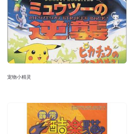
宠物小精灵