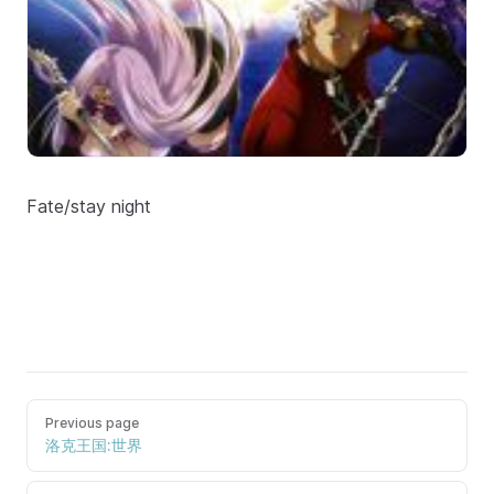
Fate/stay night
Previous page
洛克王国:世界