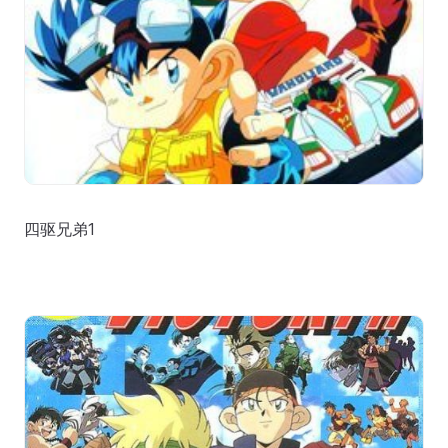
四驱兄弟1