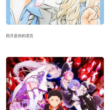
四月是你的谎言